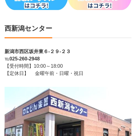
西新潟センター
新潟市西区坂井東６-２９-２３
℡
025-260-2948
【受付時間】10:00～18:00
【定休日】 金曜午前・日曜・祝日