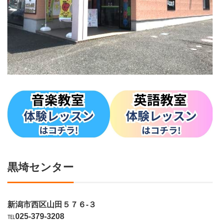
黒埼センター
新潟市西区山田５７６-３
℡
025-379-3208