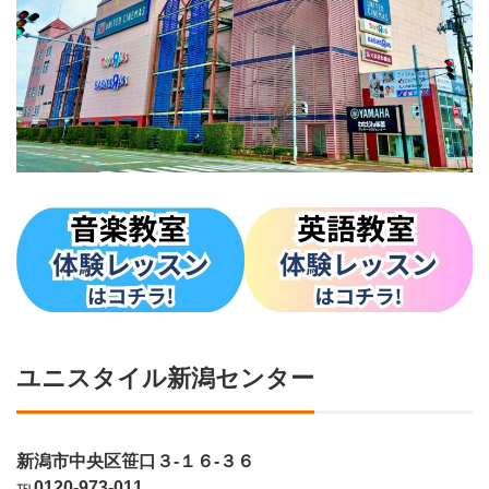
ユニスタイル新潟センター
新潟市中央区笹口３-１６-３６
℡
0120-973-011