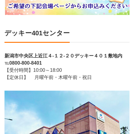
デッキー401センター
新潟市中央区上近江４-１２-２０デッキー４０１敷地内
℡
0800-800-8401
【受付時間】10:00～18:00
【定休日】 月曜午前・木曜午前・祝日