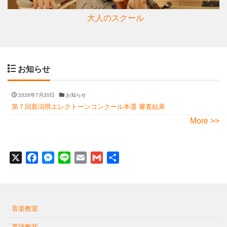
大人のスクール
お知らせ
2026年7月20日
お知らせ
第７回新潟県エレクトーンコンクール本選 審査結果
More >>
X
Facebook
Messenger
Line
Email
Gmail
共
有
音楽教室
英語教室