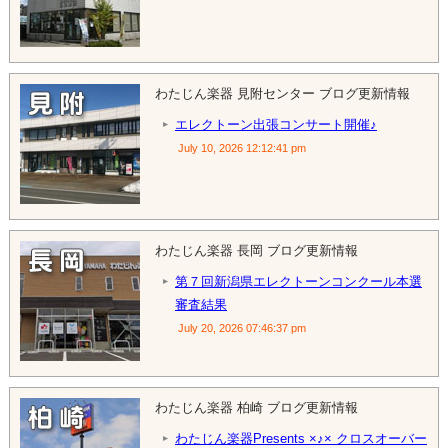
わたじん楽器 見附センター ブログ更新情報
エレクトーン出張コンサート開催♪
July 10, 2026 12:12:41 pm
わたじん楽器 長岡 ブログ更新情報
第７回新潟県エレクトーンコンクール本選
審査結果
July 20, 2026 07:46:37 pm
わたじん楽器 柏崎 ブログ更新情報
わたじん楽器Presents ×♪× クロスオーバー