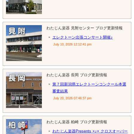
わたじん楽器 見附センター ブログ更新情報
エレクトーン出張コンサート開催♪
July 10, 2026 12:12:41 pm
わたじん楽器 長岡 ブログ更新情報
第７回新潟県エレクトーンコンクール本選
審査結果
July 20, 2026 07:46:37 pm
わたじん楽器 柏崎 ブログ更新情報
わたじん楽器Presents ×♪× クロスオーバー